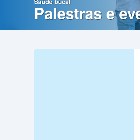
Saúde bucal
Contato
Palestras e ev
Política
de
Privacidade