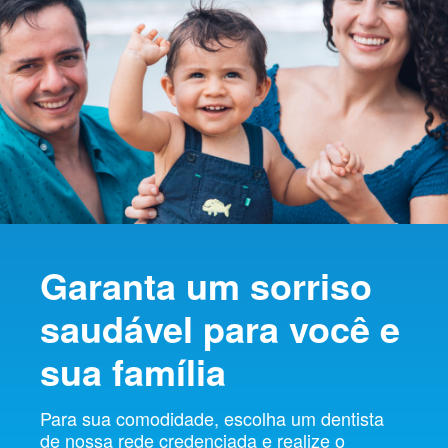
Garanta um sorriso
saudável para você e
sua família
Para sua comodidade, escolha um dentista
de nossa rede credenciada e realize o