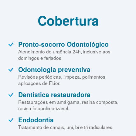
Contato
Cobertura
Política
de
Privacidade
Pronto-socorro Odontológico
Atendimento de urgência 24h, inclusive aos
domingos e feriados.
Odontologia preventiva
Revisões periódicas, limpeza, polimentos,
aplicações de Flúor.
Dentística restauradora
Restaurações em amálgama, resina composta,
resina fotopolimerizável.
Endodontia
Tratamento de canais, uni, bi e tri radiculares.