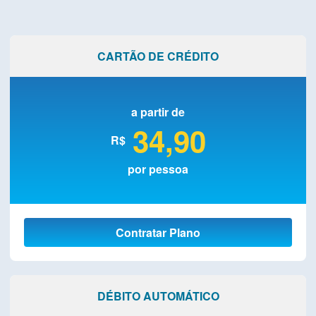
CARTÃO DE CRÉDITO
a partir de
34,90
R$
por pessoa
Contratar Plano
DÉBITO AUTOMÁTICO