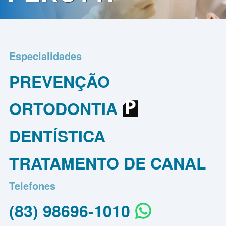
Contato
Política
de
Especialidades
Privacidade
PREVENÇÃO
ORTODONTIA
DENTÍSTICA
TRATAMENTO DE CANAL
Telefones
(83) 98696-1010