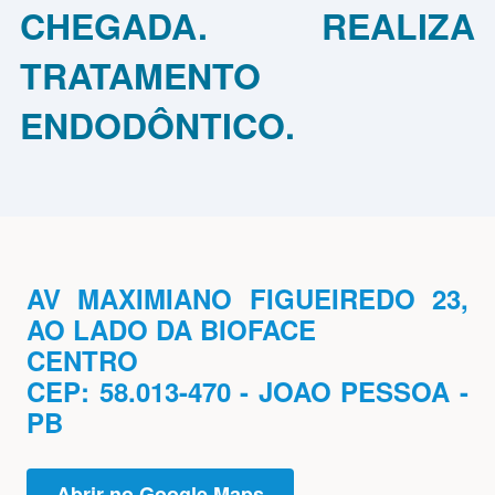
CHEGADA. REALIZA
TRATAMENTO
ENDODÔNTICO.
AV MAXIMIANO FIGUEIREDO 23,
AO LADO DA BIOFACE
CENTRO
CEP: 58.013-470 - JOAO PESSOA -
PB
Abrir no Google Maps