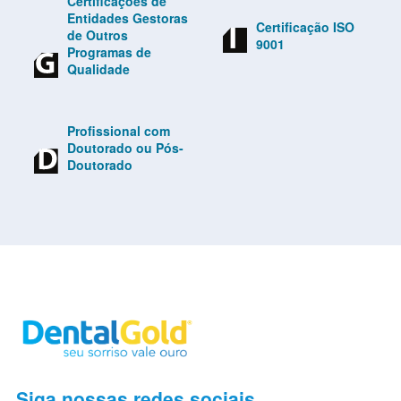
Certificações de
Entidades Gestoras
Certificação ISO
de Outros
9001
Programas de
Qualidade
Profissional com
Doutorado ou Pós-
Doutorado
Siga nossas redes sociais