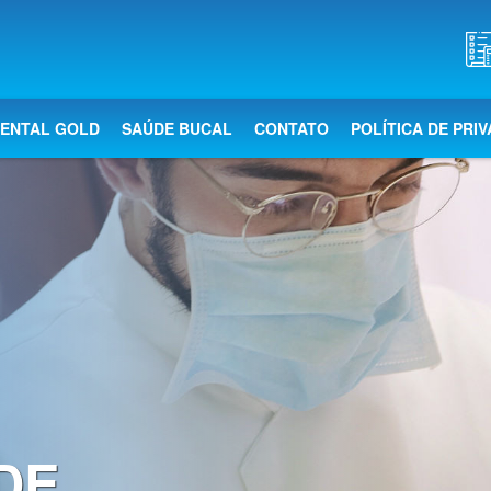
DENTAL GOLD
SAÚDE BUCAL
CONTATO
POLÍTICA DE PRI
DE