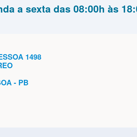
da a sexta das 08:00h às 18:
ESSOA 1498
REO
SOA - PB