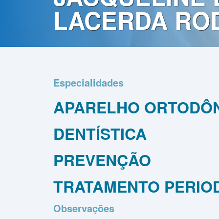
Contato
LACERDA RO
Política
de
Privacidade
Especialidades
APARELHO ORTODÔ
DENTÍSTICA
PREVENÇÃO
TRATAMENTO PERIO
Observações