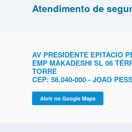
Atendimento de segun
AV PRESIDENTE EPITACIO P
EMP MAKADESHI SL 06 TÉR
TORRE
CEP: 58.040-000 - JOAO PES
Abrir no Google Maps