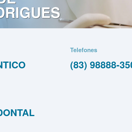
DRIGUES
Telefones
NTICO
(83) 98888-35
DONTAL