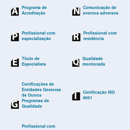
Programa de
Comunicação de
Acreditação
eventos adversos
Profissional com
Profissional com
especialização
residência
Título de
Qualidade
Especialista
monitorada
Certificações de
Entidades Gestoras
Certificação ISO
de Outros
9001
Programas de
Qualidade
Profissional com