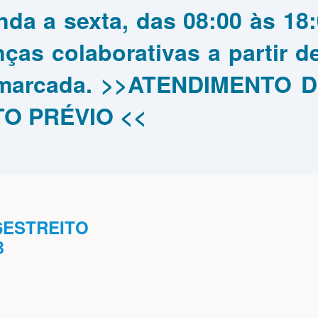
da a sexta, das 08:00 às 18:
nças colaborativas a partir 
 marcada. >>ATENDIMENTO 
O PRÉVIO <<
96ESTREITO
B