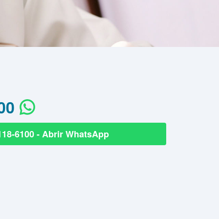
00
118-6100 - Abrir WhatsApp