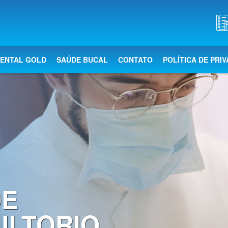
DENTAL GOLD
SAÚDE BUCAL
CONTATO
POLÍTICA DE PRI
DE
ULTORIO