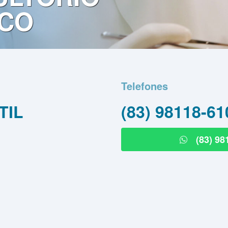
CO
Telefones
TIL
(83) 98118-61
(83) 98