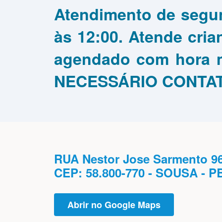
Atendimento de segun
às 12:00. Atende cria
agendado com hora
NECESSÁRIO CONTAT
RUA Nestor Jose Sarmento 
CEP: 58.800-770 - SOUSA - P
Abrir no Google Maps