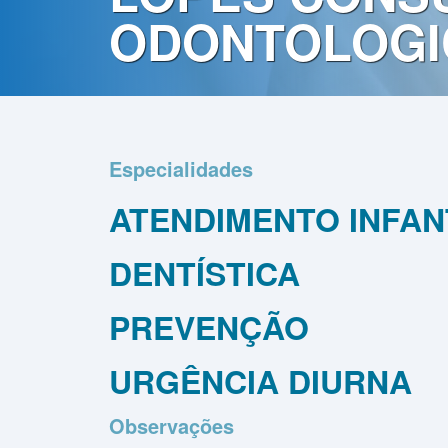
Contato
ODONTOLOGI
Política
de
Privacidade
Especialidades
ATENDIMENTO INFAN
DENTÍSTICA
PREVENÇÃO
URGÊNCIA DIURNA
Observações