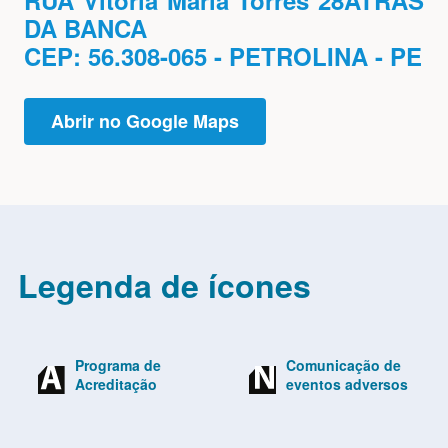
RUA Vitoria Maria Torres 28ATRÁS
DA BANCA
CEP: 56.308-065 - PETROLINA - PE
Abrir no Google Maps
Legenda de ícones
Programa de
Comunicação de
Acreditação
eventos adversos