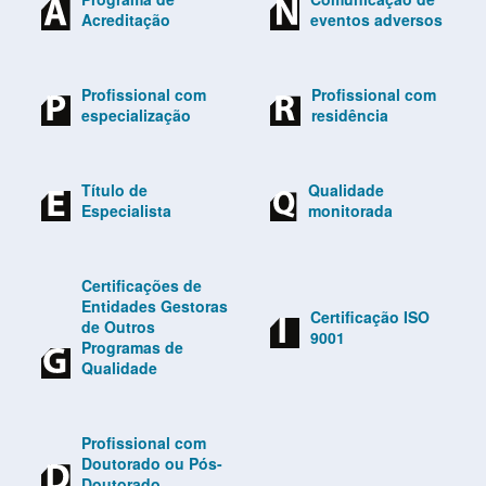
Acreditação
eventos adversos
Profissional com
Profissional com
especialização
residência
Título de
Qualidade
Especialista
monitorada
Certificações de
Entidades Gestoras
Certificação ISO
de Outros
9001
Programas de
Qualidade
Profissional com
Doutorado ou Pós-
Doutorado