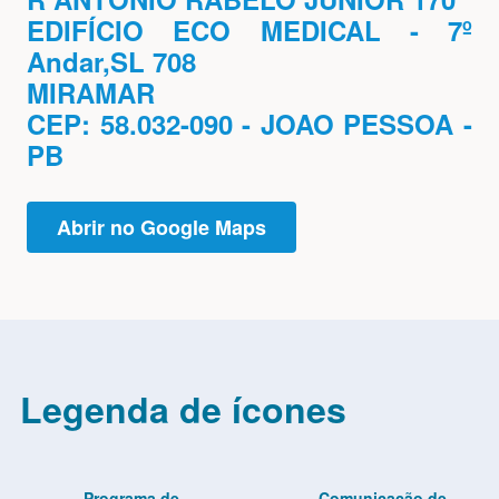
EDIFÍCIO ECO MEDICAL - 7º
Andar,SL 708
MIRAMAR
CEP: 58.032-090 - JOAO PESSOA -
PB
Abrir no Google Maps
Legenda de ícones
Programa de
Comunicação de