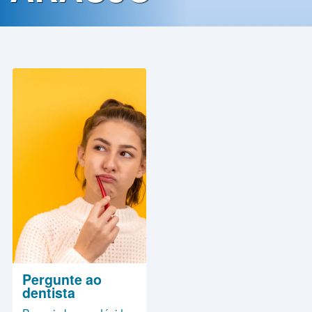
Contato
Política
de
Privacidade
Pergunte ao
dentista