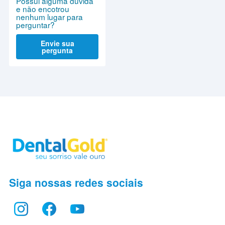
Possui alguma dúvida
e não encotrou
nenhum lugar para
perguntar?
Envie sua
pergunta
Siga nossas redes sociais