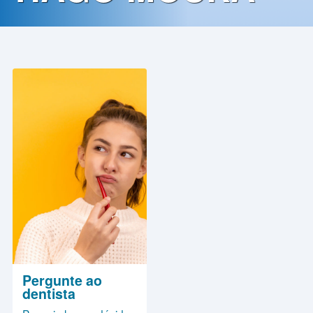
Contato
Política
de
Privacidade
Pergunte ao
dentista