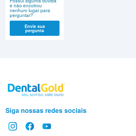
Possui alguma dúvida
e não encotrou
nenhum lugar para
perguntar?
Envie sua
pergunta
Siga nossas redes sociais