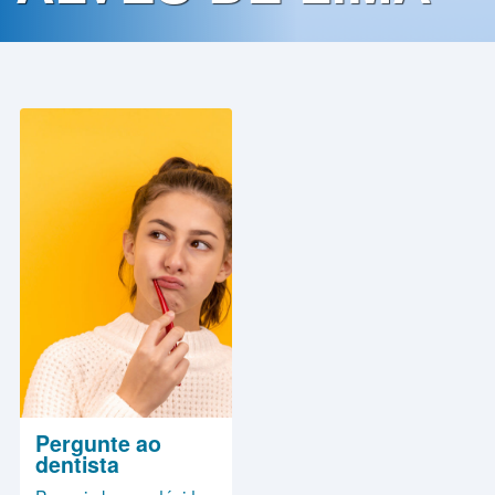
Contato
Política
de
Privacidade
Pergunte ao
dentista