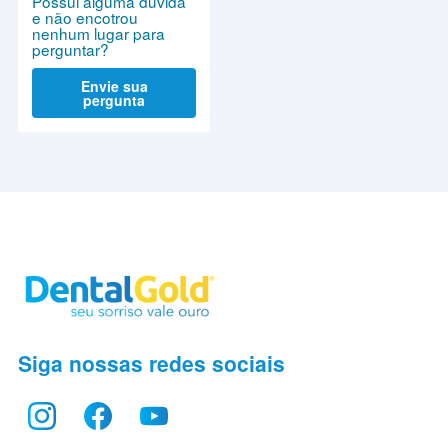
Possui alguma dúvida
e não encotrou
nenhum lugar para
perguntar?
Envie sua
pergunta
Siga nossas redes sociais