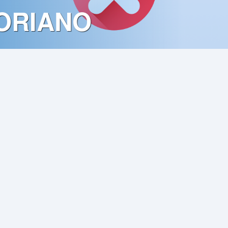
ORIANO