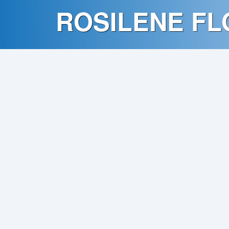
Contato
ROSILENE FL
Política
de
Privacidade