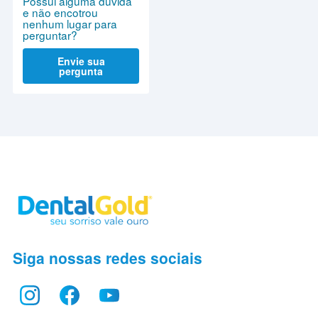
Possui alguma dúvida
e não encotrou
nenhum lugar para
perguntar?
Envie sua
pergunta
Siga nossas redes sociais