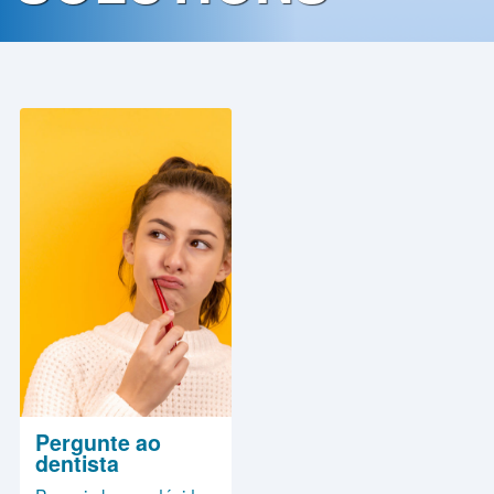
Contato
Política
de
Privacidade
Pergunte ao
dentista