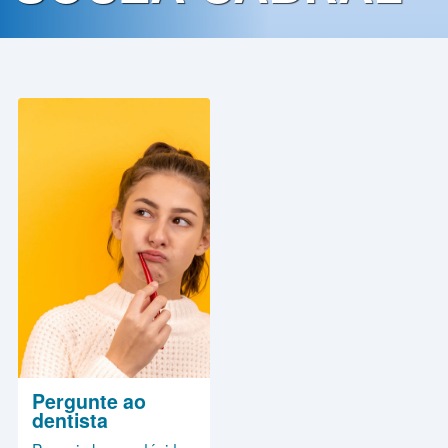
Contato
Política
de
Privacidade
Pergunte ao
dentista