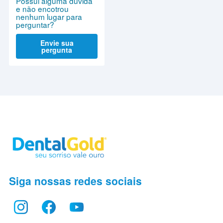
Possui alguma dúvida
e não encotrou
nenhum lugar para
perguntar?
Envie sua
pergunta
Siga nossas redes sociais