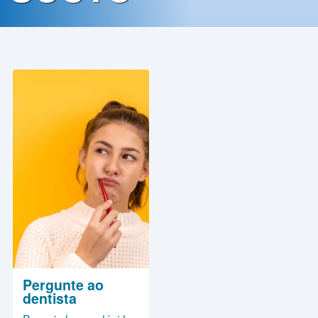
Contato
Política
de
Privacidade
Pergunte ao
dentista