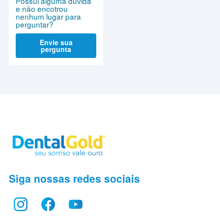
Possui alguma dúvida
e não encotrou
nenhum lugar para
perguntar?
Envie sua
pergunta
Siga nossas redes sociais