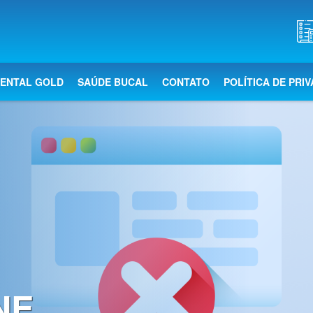
DENTAL GOLD
SAÚDE BUCAL
CONTATO
POLÍTICA DE PRI
NE