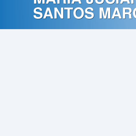
Contato
SANTOS MAR
Política
de
Privacidade