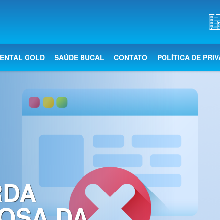
DENTAL GOLD
SAÚDE BUCAL
CONTATO
POLÍTICA DE PRI
RDA
OSA DA