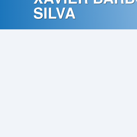
Contato
SILVA
Política
de
Privacidade