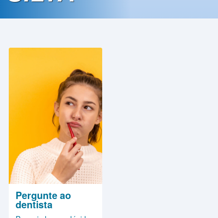
Contato
Política
de
Privacidade
Pergunte ao
dentista