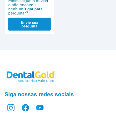
Possui alguma dúvida
e não encotrou
nenhum lugar para
perguntar?
Envie sua
pergunta
Siga nossas redes sociais