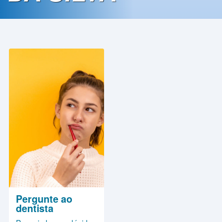
Contato
Política
de
Privacidade
Pergunte ao
dentista