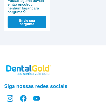
Possui alguma dúvida
e não encotrou
nenhum lugar para
perguntar?
Envie sua
pergunta
Siga nossas redes sociais