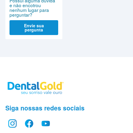
Possui alguma dúvida
e não encotrou
nenhum lugar para
perguntar?
Envie sua
pergunta
Siga nossas redes sociais