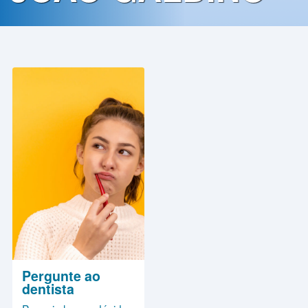
Contato
Política
de
Privacidade
Pergunte ao
dentista