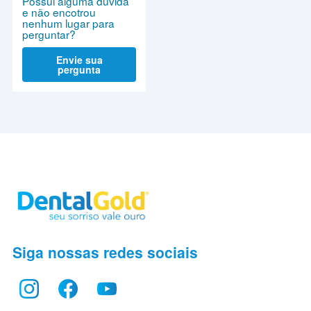
Possui alguma dúvida
e não encotrou
nenhum lugar para
perguntar?
Envie sua
pergunta
Siga nossas redes sociais