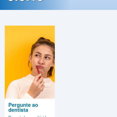
Contato
Política
de
Privacidade
Pergunte ao
dentista