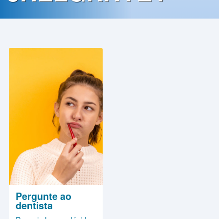
Contato
Política
de
Privacidade
Pergunte ao
dentista