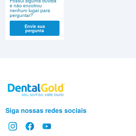
Possui alguma dúvida
e não encotrou
nenhum lugar para
perguntar?
Envie sua
pergunta
Siga nossas redes sociais