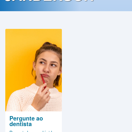
Contato
Política
de
Privacidade
Pergunte ao
dentista