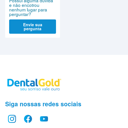
Possui alguma dúvida
e não encotrou
nenhum lugar para
perguntar?
Envie sua
pergunta
Siga nossas redes sociais