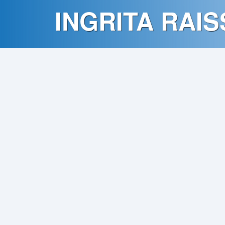
Contato
INGRITA RAIS
Política
de
Privacidade