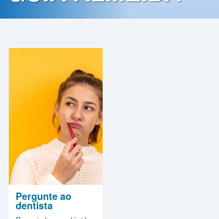
Contato
Política
de
Privacidade
Pergunte ao
dentista