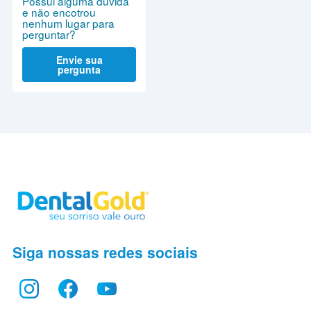
Possui alguma dúvida
e não encotrou
nenhum lugar para
perguntar?
Envie sua
pergunta
Siga nossas redes sociais