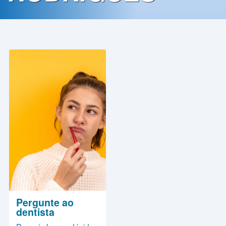
Contato
Política
de
Privacidade
Pergunte ao
dentista