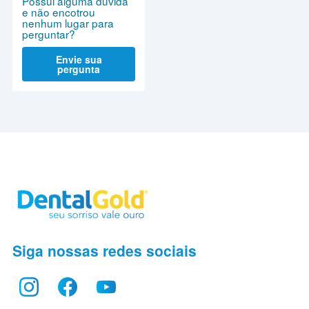
Possui alguma dúvida
e não encotrou
nenhum lugar para
perguntar?
Envie sua
pergunta
Siga nossas redes sociais