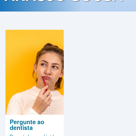
Contato
Política
de
Privacidade
Pergunte ao
dentista