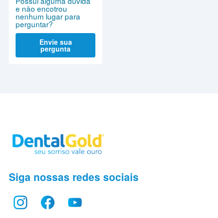
Possui alguma dúvida
e não encotrou
nenhum lugar para
perguntar?
Envie sua
pergunta
Siga nossas redes sociais