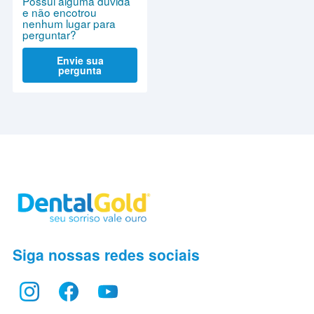
Possui alguma dúvida
e não encotrou
nenhum lugar para
perguntar?
Envie sua
pergunta
Siga nossas redes sociais