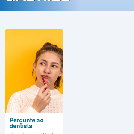
Contato
Política
de
Privacidade
Pergunte ao
dentista