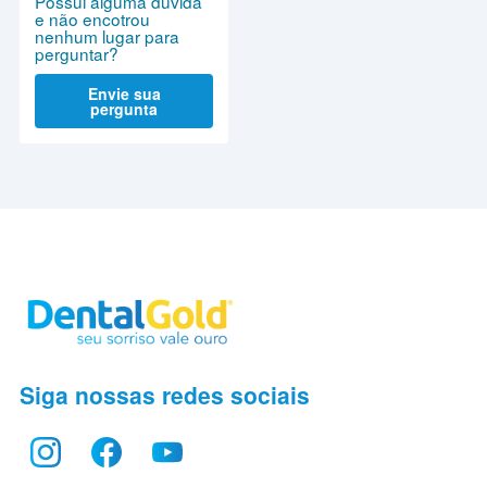
Possui alguma dúvida
e não encotrou
nenhum lugar para
perguntar?
Envie sua
pergunta
Siga nossas redes sociais