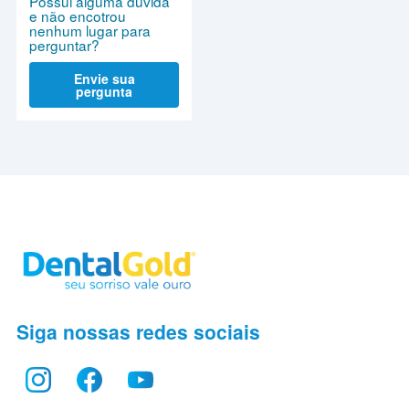
Possui alguma dúvida
e não encotrou
nenhum lugar para
perguntar?
Envie sua
pergunta
Siga nossas redes sociais