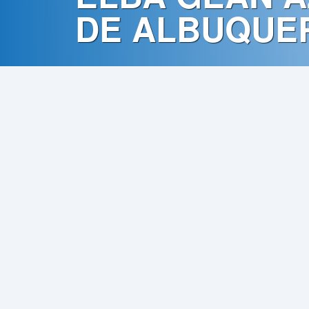
Contato
DE ALBUQUE
Política
de
Privacidade