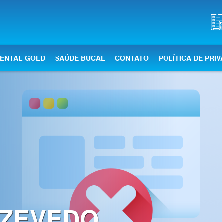
DENTAL GOLD
SAÚDE BUCAL
CONTATO
POLÍTICA DE PRI
AZEVEDO