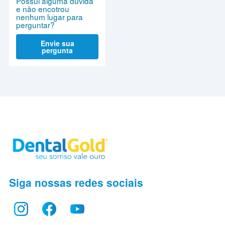
Possui alguma dúvida
e não encotrou
nenhum lugar para
perguntar?
Envie sua
pergunta
Siga nossas redes sociais