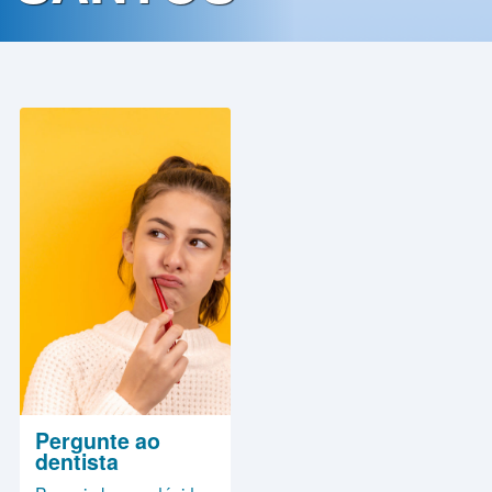
Contato
Política
de
Privacidade
Pergunte ao
dentista