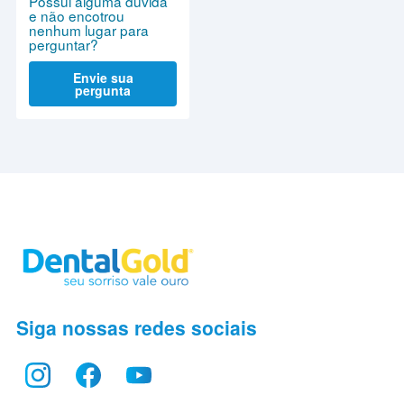
Possui alguma dúvida
e não encotrou
nenhum lugar para
perguntar?
Envie sua
pergunta
Siga nossas redes sociais