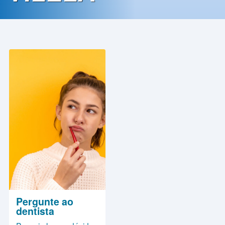
Contato
Política
de
Privacidade
Pergunte ao
dentista