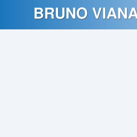
Contato
BRUNO VIAN
Política
de
Privacidade