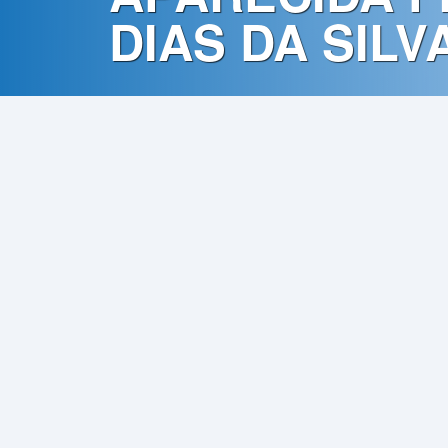
Contato
DIAS DA SILV
Política
de
Privacidade