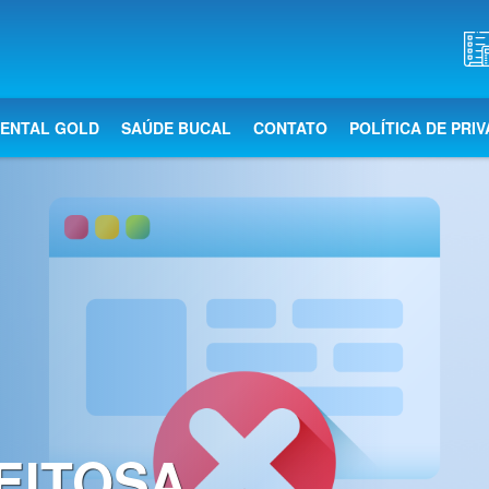
DENTAL GOLD
SAÚDE BUCAL
CONTATO
POLÍTICA DE PRI
EITOSA