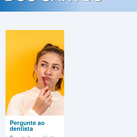
Contato
Política
de
Privacidade
Pergunte ao
dentista