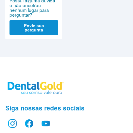
Possui alguma dúvida
e não encotrou
nenhum lugar para
perguntar?
Envie sua
pergunta
Siga nossas redes sociais