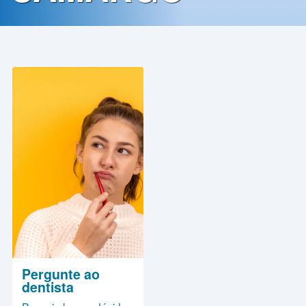
Contato
Política
de
Privacidade
Pergunte ao
dentista