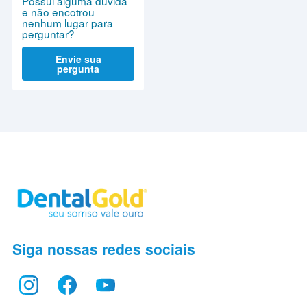
Possui alguma dúvida
e não encotrou
nenhum lugar para
perguntar?
Envie sua
pergunta
Siga nossas redes sociais