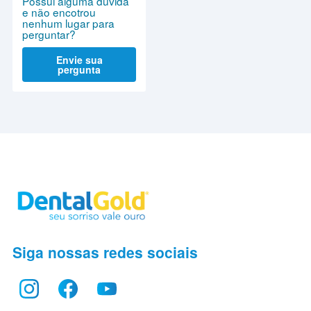
Possui alguma dúvida
e não encotrou
nenhum lugar para
perguntar?
Envie sua
pergunta
Siga nossas redes sociais