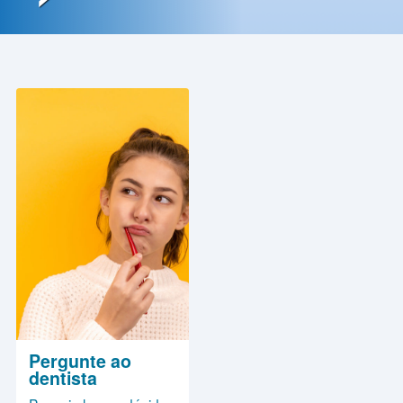
Contato
Política
de
Privacidade
Pergunte ao
dentista