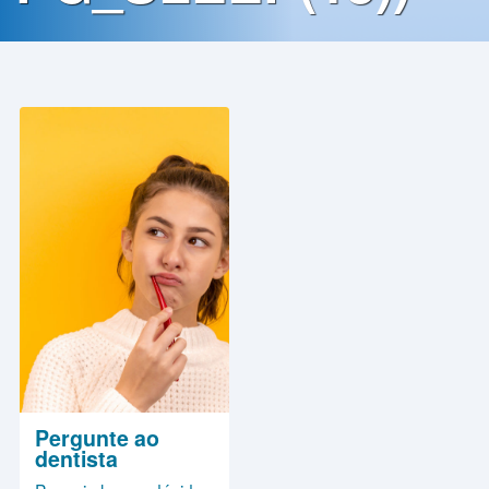
Contato
Política
de
Privacidade
Pergunte ao
dentista