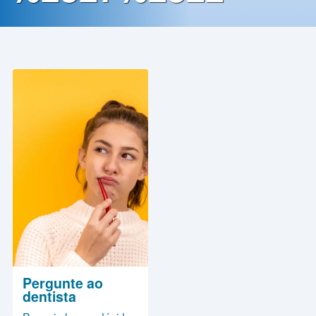
Contato
Política
de
Privacidade
Pergunte ao
dentista