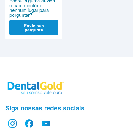
Possui alguma dúvida
e não encotrou
nenhum lugar para
perguntar?
Envie sua
pergunta
Siga nossas redes sociais