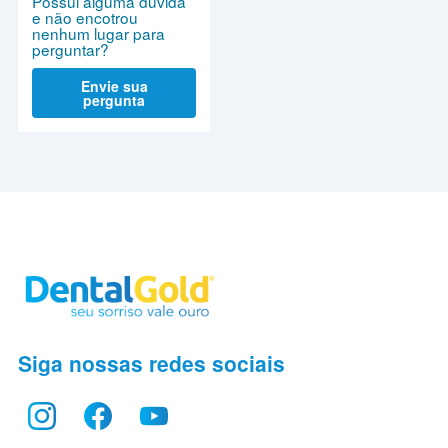
Possui alguma dúvida
e não encotrou
nenhum lugar para
perguntar?
Envie sua
pergunta
Siga nossas redes sociais