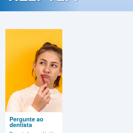
Contato
Política
de
Privacidade
Pergunte ao
dentista