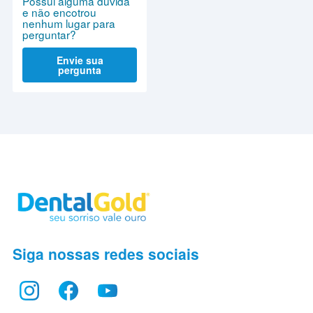
Possui alguma dúvida
e não encotrou
nenhum lugar para
perguntar?
Envie sua
pergunta
Siga nossas redes sociais