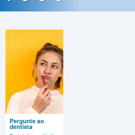
Contato
Política
de
Privacidade
Pergunte ao
dentista