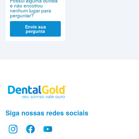
Possui alguma dúvida
e não encotrou
nenhum lugar para
perguntar?
Envie sua
pergunta
Siga nossas redes sociais