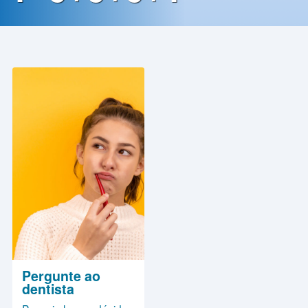
Contato
Política
de
Privacidade
Pergunte ao
dentista