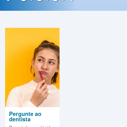
Contato
Política
de
Privacidade
Pergunte ao
dentista