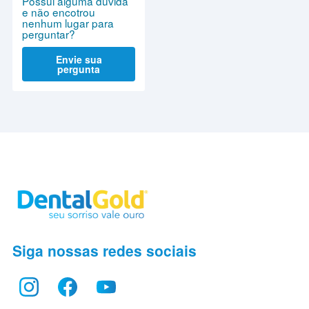
Possui alguma dúvida
e não encotrou
nenhum lugar para
perguntar?
Envie sua
pergunta
Siga nossas redes sociais