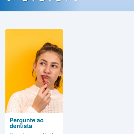
Contato
Política
de
Privacidade
Pergunte ao
dentista