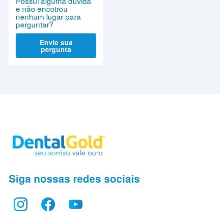
Possui alguma dúvida
e não encotrou
nenhum lugar para
perguntar?
Envie sua
pergunta
Siga nossas redes sociais