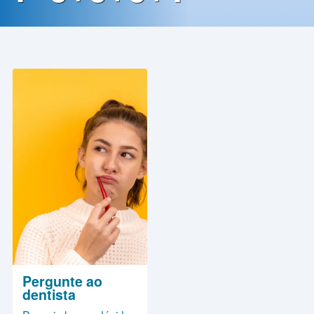
Contato
Política
de
Privacidade
Pergunte ao
dentista