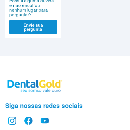
Possui alguma dúvida
e não encotrou
nenhum lugar para
perguntar?
Envie sua
pergunta
Siga nossas redes sociais