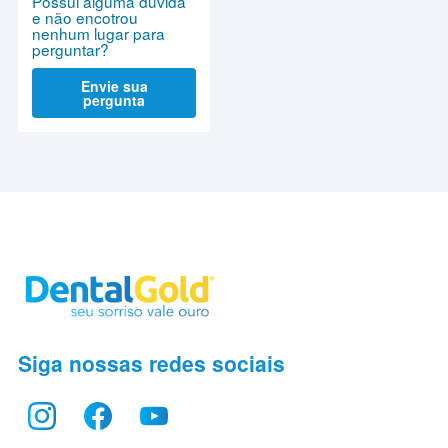
Possui alguma dúvida
e não encotrou
nenhum lugar para
perguntar?
Envie sua
pergunta
Siga nossas redes sociais