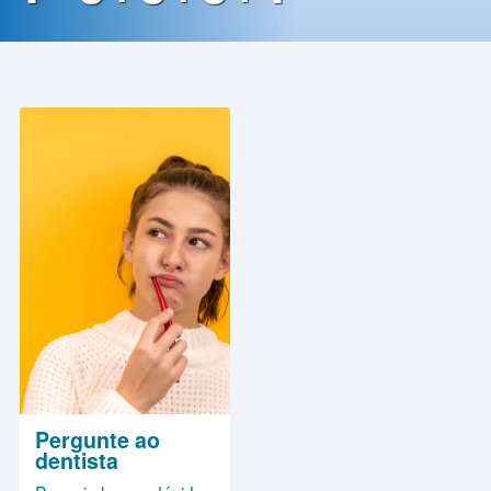
Contato
Política
de
Privacidade
Pergunte ao
dentista