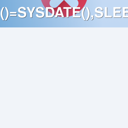
()=SYSDATE(),SLEE