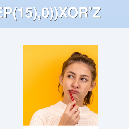
P(15),0))XOR’Z