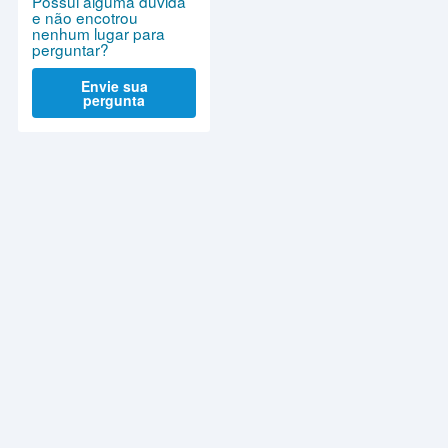
Possui alguma dúvida
e não encotrou
nenhum lugar para
perguntar?
Envie sua
pergunta