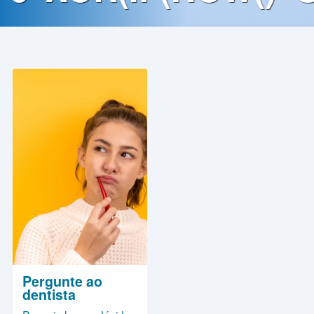
Contato
Política
de
Privacidade
Pergunte ao
dentista